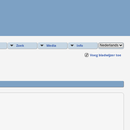
Zoek
Media
Info
Voeg bladwijzer toe