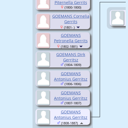
Piternella Gerrits
(1800-1800)
GOEMANS Cornelia
Gerrits
(1801- )
GOEMANS
Petronella Gerrits
(1802-1881)
GOEMANS Dirk
Gerritsz
(1804-1809)
GOEMANS
Antonius Gerritsz
(1806-1806)
GOEMANS
Antonius Gerritsz
(1807-1807)
GOEMANS
Antonius Gerritsz
(1808-1887)