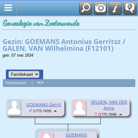
Genealogie van Zoeterwoude
Gezin: GOEMANS Antonius Gerritsz /
GALEN, VAN Wilhelmina (F12101)
getr. 07 mei 1834
Familiekaart
|
PDF
VELDEN, VAN DER
GOEMANS Gerrit
Anna
(1775-1839)
(1775-1848)
GOEMANS