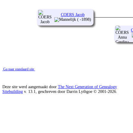
COERS Jacob
( -1898)
Ga naar standaard site
Deze site werd aangemaakt door
The Next Generation of Genealogy
Sitebuilding
v. 13.1, geschreven door Darrin Lythgoe © 2001-2026.
Gegevens onderhouden door
Thea Onderwater
.