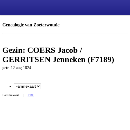
Genealogie van Zoeterwoude
Gezin: COERS Jacob /
GERRITSEN Jenneken (F7189)
getr. 12 aug 1824
Familiekaart
|
PDF