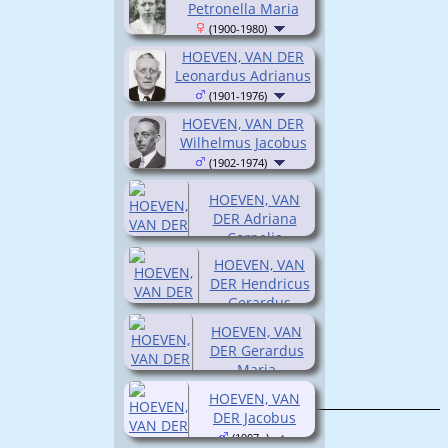
Petronella Maria
(1900-1980)
HOEVEN, VAN DER
Leonardus Adrianus
(1901-1976)
HOEVEN, VAN DER
Wilhelmus Jacobus
(1902-1974)
HOEVEN, VAN
DER Adriana
Cornelia
(1904-1987)
HOEVEN, VAN
DER Hendricus
Gerardus
(1905-1979)
HOEVEN, VAN
DER Gerardus
Maria
(1906- )
HOEVEN, VAN
DER Jacobus
(1907- )