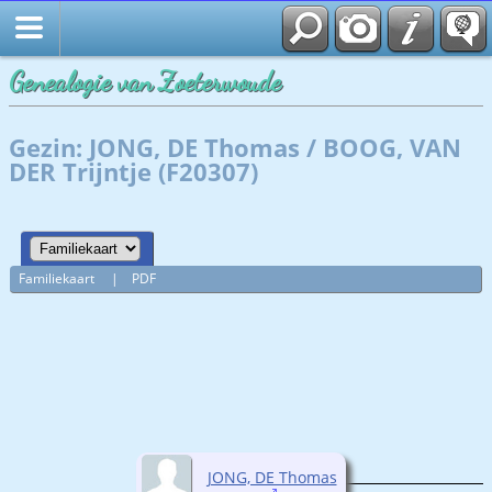
Genealogie van Zoeterwoude
Gezin: JONG, DE Thomas / BOOG, VAN
DER Trijntje (F20307)
Familiekaart
|
PDF
JONG, DE Thomas