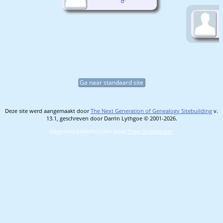
Ga naar standaard site
Deze site werd aangemaakt door
The Next Generation of Genealogy Sitebuilding
v.
13.1, geschreven door Darrin Lythgoe © 2001-2026.
Gegevens onderhouden door
Thea Onderwater
.