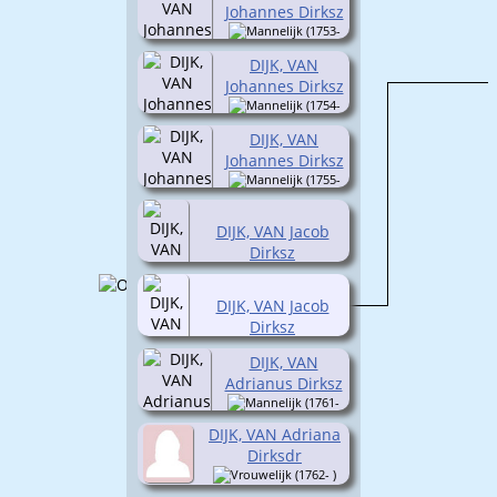
Johannes Dirksz
(1753-
1753)
DIJK, VAN
Johannes Dirksz
(1754-
1754)
DIJK, VAN
Johannes Dirksz
(1755-
1769)
DIJK, VAN Jacob
Dirksz
(1757-1758)
DIJK, VAN Jacob
Dirksz
(1759-1828)
DIJK, VAN
Adrianus Dirksz
(1761-
1764)
DIJK, VAN Adriana
Dirksdr
(1762- )