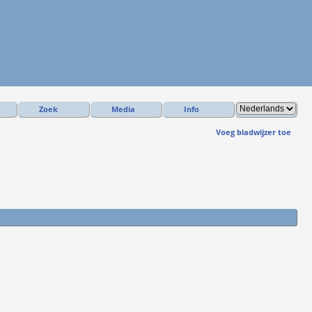
Zoek
Media
Info
Voeg bladwijzer toe