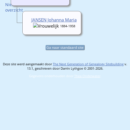
JANSEN Johanna Maria
1884-1958
Ga naar standaard site
Deze site werd aangemaakt door
The Next Generation of Genealogy Sitebuilding
v.
13.1, geschreven door Darrin Lythgoe © 2001-2026.
Gegevens onderhouden door
Thea Onderwater
.