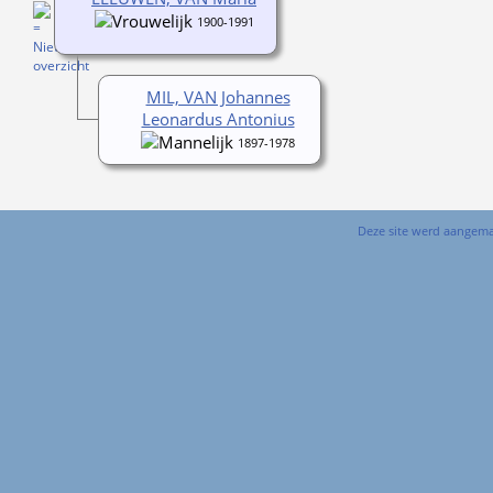
1900-1991
MIL, VAN Johannes
Leonardus Antonius
1897-1978
Deze site werd aangem