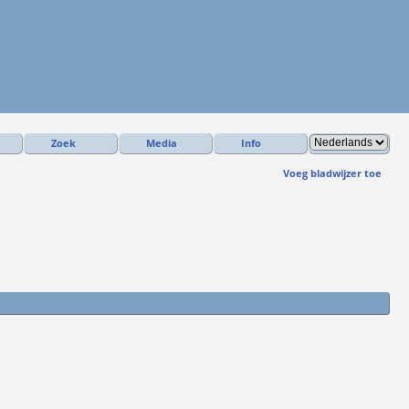
Zoek
Media
Info
Voeg bladwijzer toe