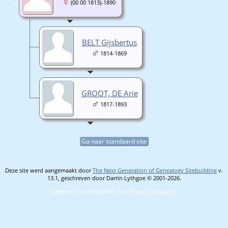
(00 00 1813)-1890
BELT Gijsbertus
1814-1869
GROOT, DE Arie
1817-1893
Ga naar standaard site
Deze site werd aangemaakt door
The Next Generation of Genealogy Sitebuilding
v.
13.1, geschreven door Darrin Lythgoe © 2001-2026.
Gegevens onderhouden door
Thea Onderwater
.